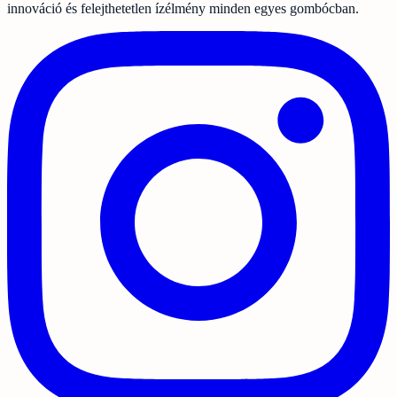
innováció és felejthetetlen ízélmény minden egyes gombócban.