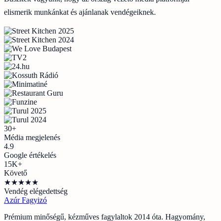
elismerik munkánkat és ajánlanak vendégeiknek.
30+
Média megjelenés
4.9
Google értékelés
15K+
Követő
★★★★★
Vendég elégedettség
Azúr
Fagyizó
Prémium minőségű, kézműves fagylaltok 2014 óta. Hagyomány,