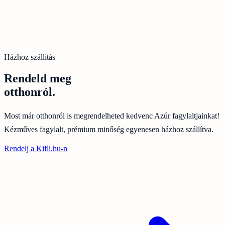
Házhoz szállítás
Rendeld meg
otthonról.
Most már otthonról is megrendelheted kedvenc Azúr fagylaltjainkat!
Kézműves fagylalt, prémium minőség egyenesen házhoz szállítva.
Rendelj a Kifli.hu-n