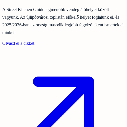
A Street Kitchen Guide legmenőbb vendéglátóhelyei között
vagyunk. Az újlipótvárosi toplistán előkelő helyet foglalunk el, és
2025/2026-ban az ország második legjobb fagyizójaként ismertek el
minket.
Olvasd el a cikket