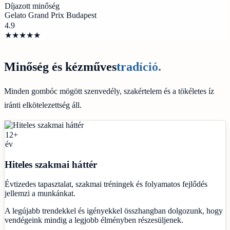
Díjazott minőség
Gelato Grand Prix Budapest
4.9
★★★★★
Minőség és kézműves
tradíció.
Minden gombóc mögött szenvedély, szakértelem és a tökéletes íz
iránti elkötelezettség áll.
12+
év
Hiteles szakmai háttér
Évtizedes tapasztalat, szakmai tréningek és folyamatos fejlődés
jellemzi a munkánkat.
A legújabb trendekkel és igényekkel összhangban dolgozunk, hogy
vendégeink mindig a legjobb élményben részesüljenek.