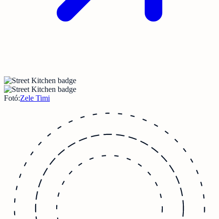
Fotó:
Zele Timi