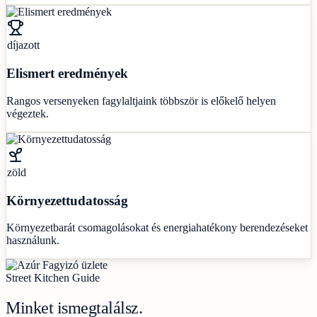
díjazott
Elismert eredmények
Rangos versenyeken fagylaltjaink többször is előkelő helyen
végeztek.
zöld
Környezettudatosság
Környezetbarát csomagolásokat és energiahatékony berendezéseket
használunk.
Street Kitchen Guide
Minket is
megtalálsz.