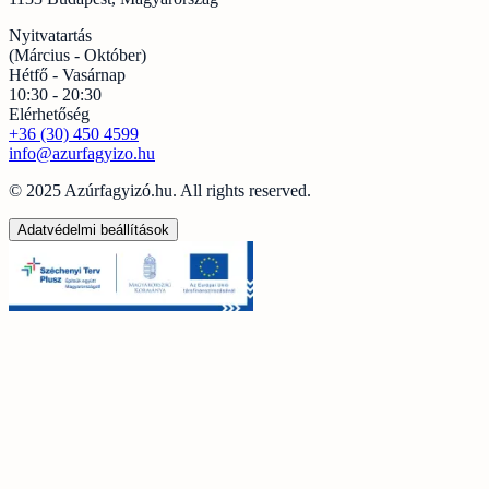
Nyitvatartás
(Március - Október)
Hétfő - Vasárnap
10:30 - 20:30
Elérhetőség
+36 (30) 450 4599
info@azurfagyizo.hu
© 2025 Azúrfagyizó.hu. All rights reserved.
Adatvédelmi beállítások