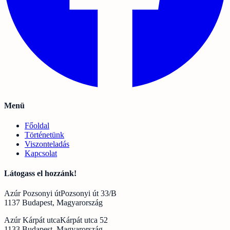
Menü
Főoldal
Történetünk
Viszonteladás
Kapcsolat
Látogass el hozzánk!
Azúr Pozsonyi út
Pozsonyi út 33/B
1137 Budapest, Magyarország
Azúr Kárpát utca
Kárpát utca 52
1133 Budapest, Magyarország