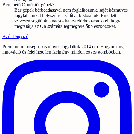
Bérelhető Önnöktől gépek?
Bár gépek bérbeadásával nem foglalkozunk, saját kézműves
fagylaltjainkat helyszínre szállítva biztosítjuk. Emellett
szívesen segítünk tanácsokkal és elérhetőségekkel, hogy
megtalálja az Ön számára legmegfelelőbb eszközöket.
Azúr
Fagyizó
Prémium minőségű, kézműves fagylaltok 2014 óta. Hagyomány,
innováció és felejthetetlen ízélmény minden egyes gombócban.