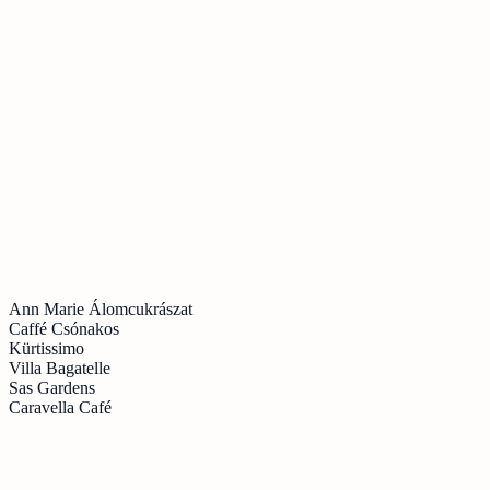
Ann Marie Álomcukrászat
Caffé Csónakos
Kürtissimo
Villa Bagatelle
Sas Gardens
Caravella Café